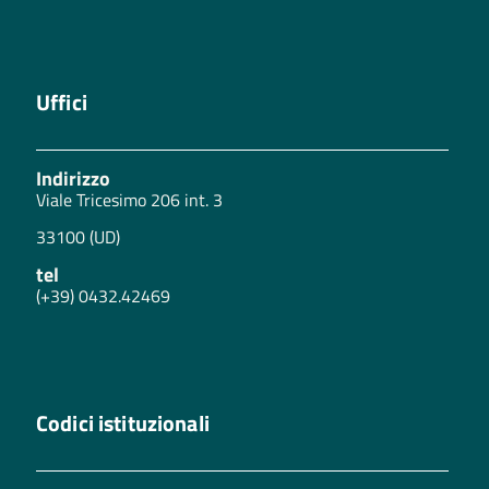
Uffici
Indirizzo
Viale Tricesimo 206 int. 3
33100 (UD)
tel
(+39) 0432.42469
Codici istituzionali