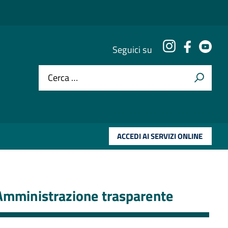
Instagram
Faceboo
You
Seguici su
Cerca …
ACCEDI AI SERVIZI ONLINE
Amministrazione trasparente