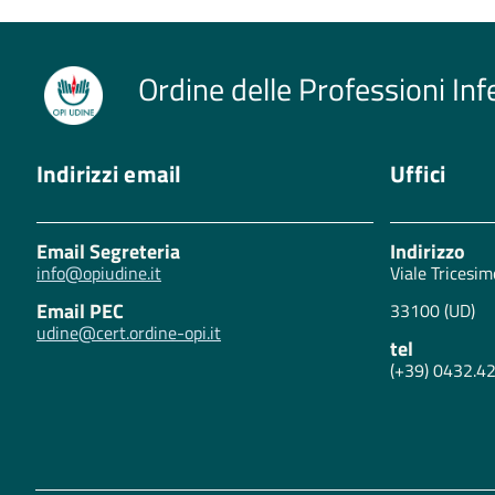
Ordine delle Professioni Inf
Indirizzi email
Uffici
Email Segreteria
Indirizzo
info@opiudine.it
Viale Tricesim
Email PEC
33100 (UD)
udine@cert.ordine-opi.it
tel
(+39) 0432.4