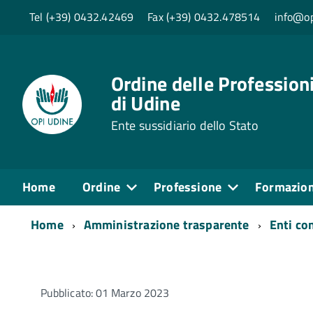
Tel (+39) 0432.42469
Fax (+39) 0432.478514
info@op
Ordine delle Professioni
di Udine
Ente sussidiario dello Stato
Home
Ordine
Professione
Formazio
Home
Amministrazione trasparente
Enti con
Pubblicato: 01 Marzo 2023