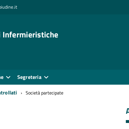
iudine.it
 Infermieristiche
ne
Segreteria
trollati
Società partecipate