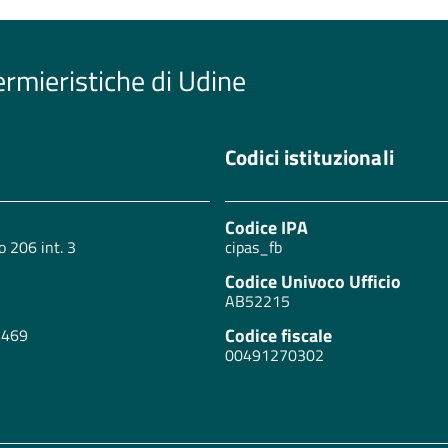
ermieristiche di Udine
Codici istituzionali
Codice IPA
o 206 int. 3
cipas_fb
Codice Univoco Ufficio
AB52215
Codice fiscale
2469
00491270302